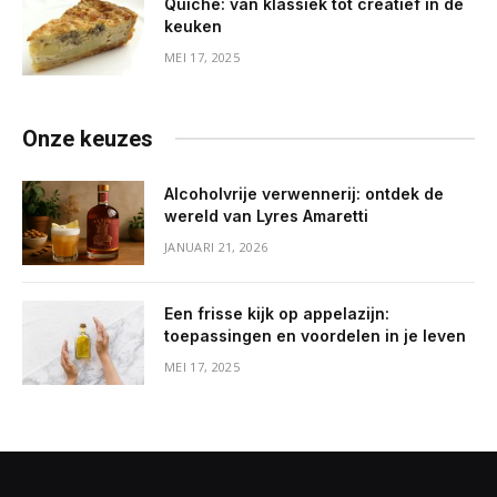
Quiche: van klassiek tot creatief in de
keuken
MEI 17, 2025
Onze keuzes
Alcoholvrije verwennerij: ontdek de
wereld van Lyres Amaretti
JANUARI 21, 2026
Een frisse kijk op appelazijn:
toepassingen en voordelen in je leven
MEI 17, 2025