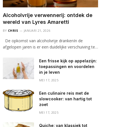
Alcoholvrije verwennerij: ontdek de
wereld van Lyres Amaretti
BY
CHRIS
JANUARI 21, 2026
De opkomst van alcoholvrije drankenIn de
afgelopen jaren is er een duidelijke verschuiving te…
Een frisse kijk op appelazijn:
toepassingen en voordelen
in je leven
MEI 17, 2025
Een culinaire reis met de
slowcooker: van hartig tot
zoet
MEI 17, 2025
Quiche: van klassiek tot