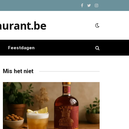
Facebook
Twitter
Instagram
urant.be
Feestdagen
Mis het niet