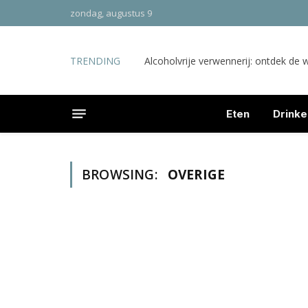
zondag, augustus 9
TRENDING
Alcoholvrije verwennerij: ontdek de 
Eten
Drinke
BROWSING:
OVERIGE