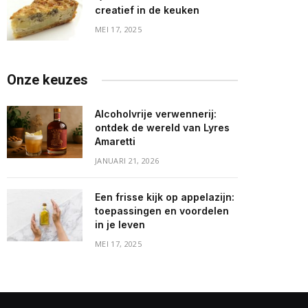
creatief in de keuken
MEI 17, 2025
Onze keuzes
Alcoholvrije verwennerij:
ontdek de wereld van Lyres
Amaretti
JANUARI 21, 2026
Een frisse kijk op appelazijn:
toepassingen en voordelen
in je leven
MEI 17, 2025